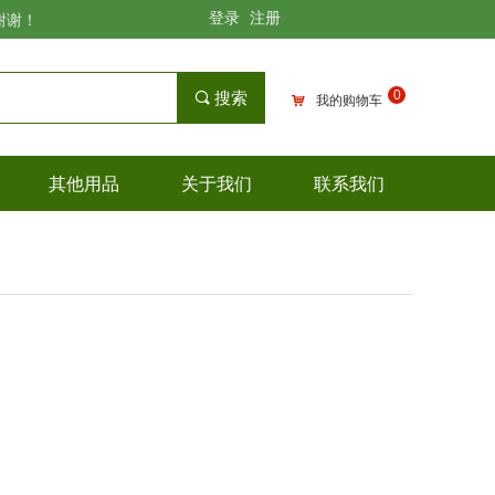
登录
注册
谢谢！
0
끠
搜索
낙
我的购物车
其他用品
关于我们
联系我们