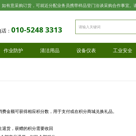
，如有意采购订货，可就近分配业务员携带样品登门洽谈采购合作事宜。
010-5248 3313
电话：
作业防护
清洁用品
设备仪表
工业安全
消费金额可获得相应积分数，用于支付或在积分商城兑换礼品。
生退货，获赠的积分需要收回