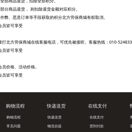
下全部商品退货，扣除全部积分。
下部分商品退货， 则扣除退货金额对应积分。
过作弊、恶意订单等手段获取的积分北方劳保商城有权取消。
会员皆可享受
北方劳保商城在线客服电话，可优先被接听。客服热线：010-52483313(周
会员皆可享受
会员价格、活动价格。
会员皆可享受
购物流程
快递送货
在线支付
购物流程
快递送货
在线支付
常见问题
物流自提
货到付款