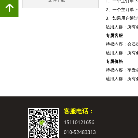
文件下载
1、一个主订单
녕
2、一个主订单
3、如果用户通
适用人群：所有
专属客服
特权内容：会员拨打
适用人群：所有
专属
价格
特权内容：享受
适用人群：所有
客服电话：
15110121656
010-52483313