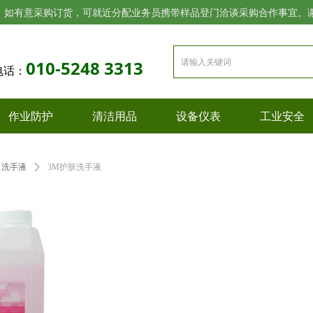
，如有意采购订货，可就近分配业务员携带样品登门洽谈采购合作事宜。
010-5248 3313
电话：
作业防护
清洁用品
设备仪表
工业安全
洗手液
ꄲ
3M护肤洗手液