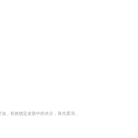
湿甘油，有效锁定皮肤中的水分，珠光柔润，