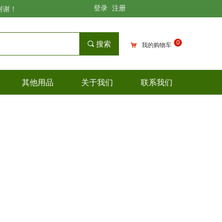
登录
注册
谢谢！
0
끠
搜索
낙
我的购物车
其他用品
关于我们
联系我们