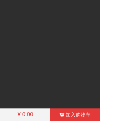
¥
0.00
加入购物车
낙