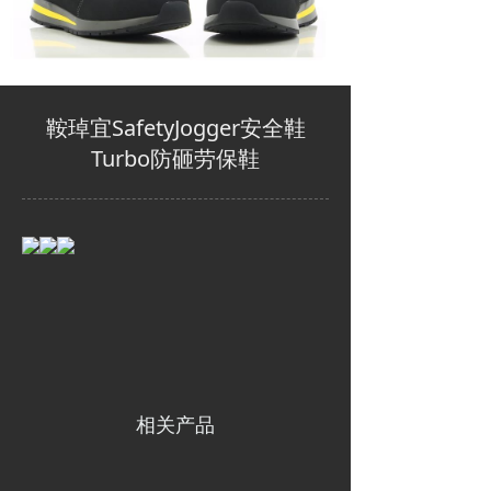
鞍琸宜SafetyJogger安全鞋
Turbo防砸劳保鞋
相关产品