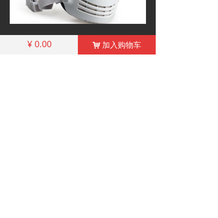
¥
0.00
加入购物车
相关产品
낙